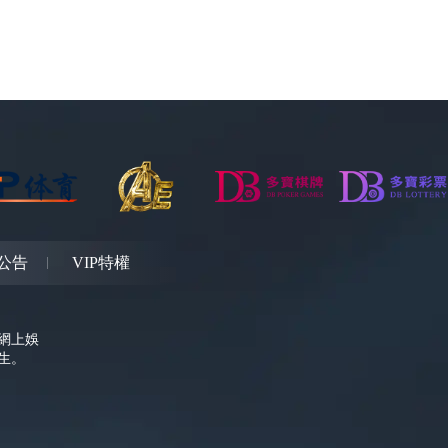
公告
VIP特權
網上娛
生。