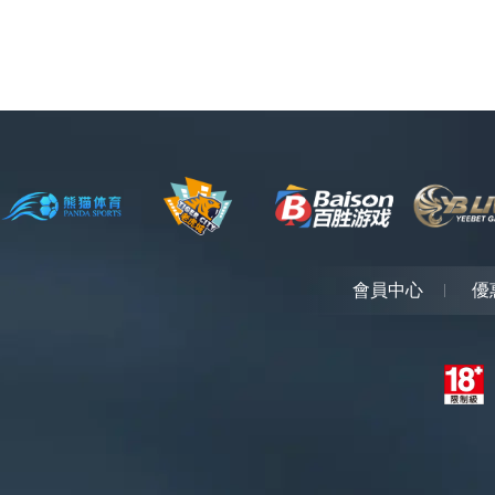
會員中心
優