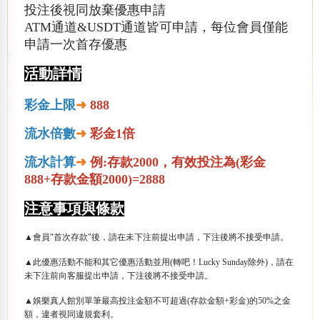
投注後視同放棄優惠申請
ATM通道&USDT通道皆可申請，每位會員僅能
申請一次首存優惠
活動詳情
彩金上限
➜
888
流水倍數
➜
彩金1倍
流水計算
➜
例:存款2000，有效投注為(彩金
888+存款金額2000)=2888
注意事項與條款
▲會員"首次存款"後，請在未下注前提出申請，下注後將不接受申請。
▲此優惠活動不能和其它優惠活動並用(轉吧！Lucky Sunday除外)，請在
未下注前向客服提出申請，下注後將不接受申請。
▲娛樂真人館別單筆最高投注金額不可超過(存款金額+彩金)的50%之金
額，違者視同違規套利。