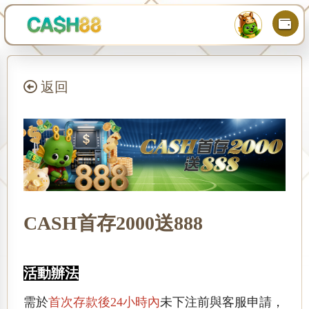
返回
CASH首存2000送888
活動辦法
需於
首次存款後24小時內
未下注前與客服申請，