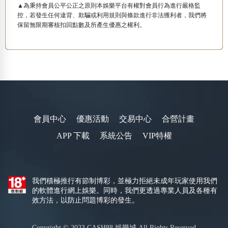
▲為秉持會員公平公正之原則本娛樂平台有權對會員行為進行嚴格監
控，若發生任何違背、欺騙或利用規則與條款進行非法獲利者，我們將
保留無限期審核扣回點數及所產生優惠之權利。
會員中心
優惠活動
交易中心
合營計畫
APP 下載
系統公告
VIP特權
我們積極推行有節制博彩，並極力拒絕未成年玩家使用我們
的軟體進行網上娛樂。同時，我們更透過專業人員及各種有
效方法，以防止問題博彩的發生。
Copyright © 2023
CASH88 娛樂城
All Rights Reserved