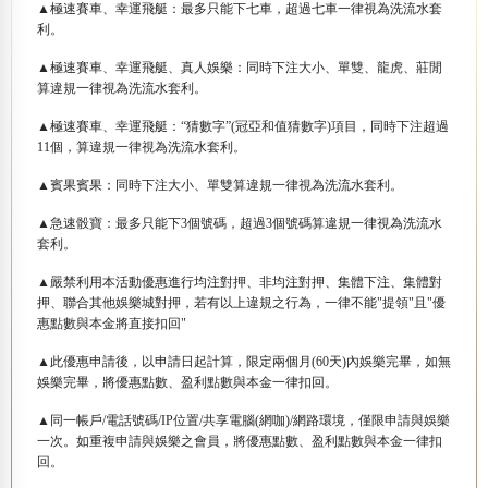
▲極速賽車、幸運飛艇：最多只能下七車，超過七車一律視為洗流水套
利。
▲極速賽車、幸運飛艇、真人娛樂：同時下注大小、單雙、龍虎、莊閒
算違規一律視為洗流水套利。
▲極速賽車、幸運飛艇：“猜數字”(冠亞和值猜數字)項目，同時下注超過
11個，算違規一律視為洗流水套利。
▲賓果賓果：同時下注大小、單雙算違規一律視為洗流水套利。
▲急速骰寶：最多只能下3個號碼，超過3個號碼算違規一律視為洗流水
套利。
▲嚴禁利用本活動優惠進行均注對押、非均注對押、集體下注、集體對
押、聯合其他娛樂城對押，若有以上違規之行為，一律不能"提領"且"優
惠點數與本金將直接扣回"
▲此優惠申請後，以申請日起計算，限定兩個月(60天)內娛樂完畢，如無
娛樂完畢，將優惠點數、盈利點數與本金一律扣回。
▲同一帳戶/電話號碼/IP位置/共享電腦(網咖)/網路環境，僅限申請與娛樂
一次。如重複申請與娛樂之會員，將優惠點數、盈利點數與本金一律扣
回。